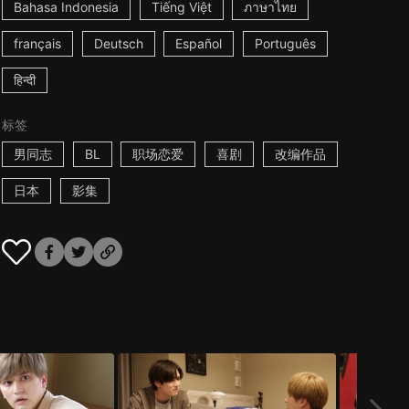
Bahasa Indonesia
Tiếng Việt
ภาษาไทย
français
Deutsch
Español
Português
हिन्दी
标签
男同志
BL
职场恋爱
喜剧
改编作品
日本
影集