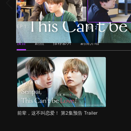
EP
1
EP
2
预告
剧照
推荐影片
剧情介绍
前辈，这不叫恋爱！ 第2集预告 Trailer