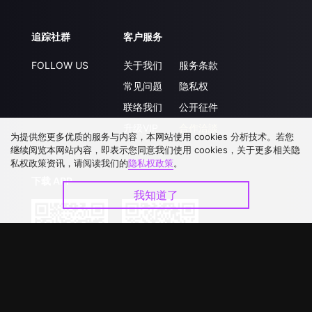
追踪社群
客户服务
FOLLOW US
关于我们
服务条款
常见问题
隐私权
联络我们
公开征件
升级VIP
合作洽談
为提供您更多优质的服务与内容，本网站使用 cookies 分析技术。若您
继续阅览本网站内容，即表示您同意我们使用 cookies，关于更多相关隐
私权政策资讯，请阅读我们的
隐私权政策
。
下载 APP
我知道了