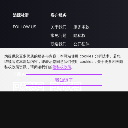
追踪社群
客户服务
FOLLOW US
关于我们
服务条款
常见问题
隐私权
联络我们
公开征件
升级VIP
合作洽談
为提供您更多优质的服务与内容，本网站使用 cookies 分析技术。若您
继续阅览本网站内容，即表示您同意我们使用 cookies，关于更多相关隐
私权政策资讯，请阅读我们的
隐私权政策
。
下载 APP
我知道了