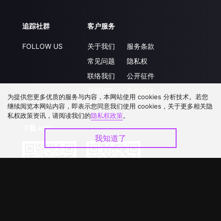
追踪社群
客户服务
FOLLOW US
关于我们
服务条款
常见问题
隐私权
联络我们
公开征件
升级VIP
合作洽談
为提供您更多优质的服务与内容，本网站使用 cookies 分析技术。若您
继续阅览本网站内容，即表示您同意我们使用 cookies，关于更多相关隐
私权政策资讯，请阅读我们的
隐私权政策
。
下载 APP
我知道了