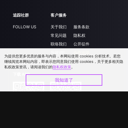
追踪社群
客户服务
FOLLOW US
关于我们
服务条款
常见问题
隐私权
联络我们
公开征件
升级VIP
合作洽談
为提供您更多优质的服务与内容，本网站使用 cookies 分析技术。若您
继续阅览本网站内容，即表示您同意我们使用 cookies，关于更多相关隐
私权政策资讯，请阅读我们的
隐私权政策
。
下载 APP
我知道了