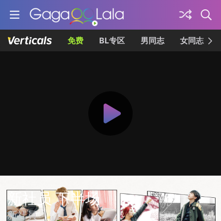
免费
BL专区
男同志
女同志
新社员 下半场
新社員