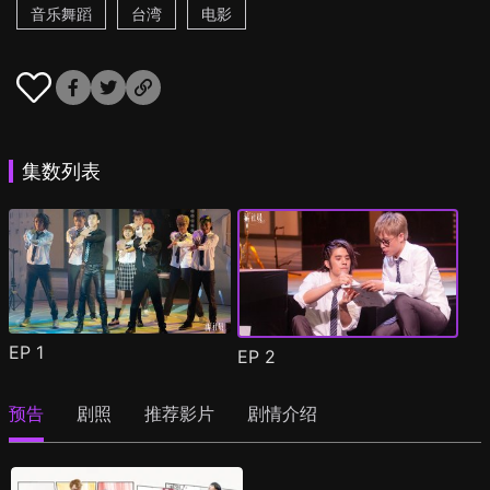
音乐舞蹈
台湾
电影
集数列表
EP
1
EP
2
预告
剧照
推荐影片
剧情介绍