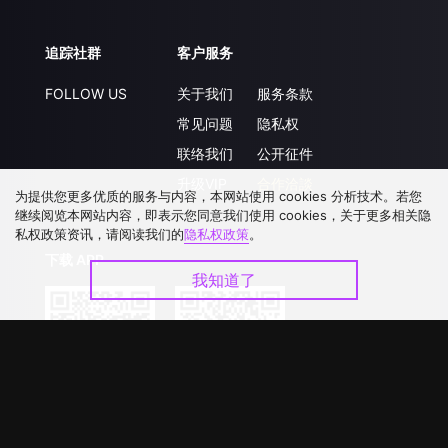
追踪社群
客户服务
FOLLOW US
关于我们
服务条款
常见问题
隐私权
联络我们
公开征件
升级VIP
合作洽談
为提供您更多优质的服务与内容，本网站使用 cookies 分析技术。若您
继续阅览本网站内容，即表示您同意我们使用 cookies，关于更多相关隐
私权政策资讯，请阅读我们的
隐私权政策
。
下载 APP
我知道了