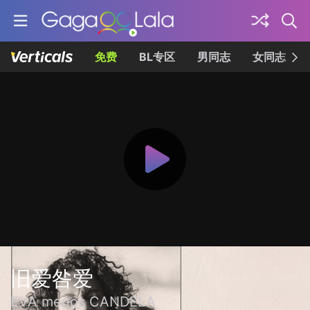
免费
BL专区
男同志
女同志
旧爱咎爱
EVA menos CANDELA