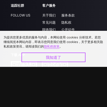
追踪社群
客户服务
FOLLOW US
关于我们
服务条款
常见问题
隐私权
联络我们
公开征件
升级VIP
合作洽談
为提供您更多优质的服务与内容，本网站使用 cookies 分析技术。若您
继续阅览本网站内容，即表示您同意我们使用 cookies，关于更多相关隐
私权政策资讯，请阅读我们的
隐私权政策
。
下载 APP
我知道了