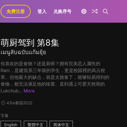
免费注册
登入
兑换序号
萌厨驾到 第8集
เมนูลับฉบับแก้มยุ้ย
你喜欢的是食物？还是厨师？拥有完美恋人属性的
Ram，是建筑系三年级的学生，更是校园裡的风云校
草。但他最大的缺点，就是太挑食了，能够轻易得到的
食物，都无法满足他的味蕾。直到遇上可爱天然萌的
Lukchub...
More
43m
泰国
2022
字幕
English
繁體中文
简体中文