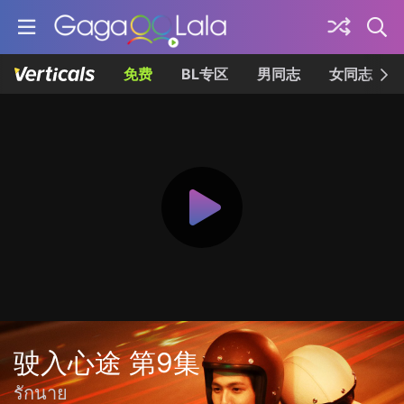
免费
BL专区
男同志
女同志
驶入心途 第9集
รักนาย