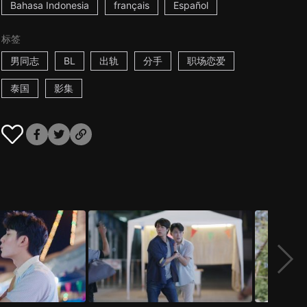
Bahasa Indonesia
français
Español
标签
男同志
BL
出轨
分手
职场恋爱
泰国
影集