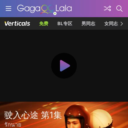
免费
BL专区
男同志
女同志
驶入心途 第1集
รักนาย