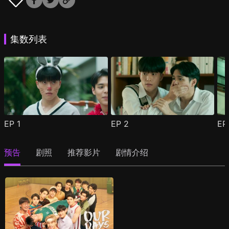
集数列表
EP
1
EP
2
E
预告
剧照
推荐影片
剧情介绍