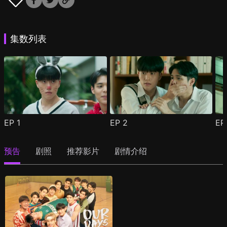
集数列表
EP
1
EP
2
E
预告
剧照
推荐影片
剧情介绍