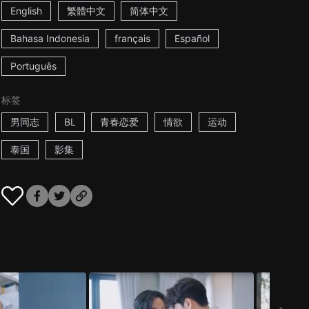
English
繁體中文
简体中文
Bahasa Indonesia
français
Español
Português
标签
男同志
BL
青春恋爱
情欲
运动
泰国
影集