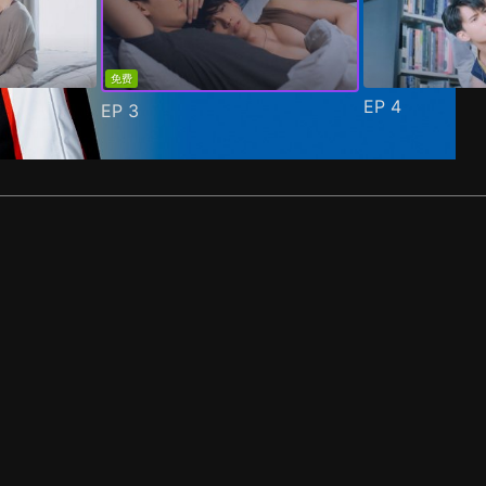
免费
EP
4
EP
3