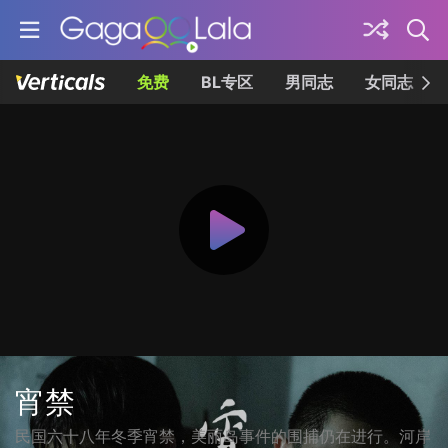
免费
BL专区
男同志
女同志
宵禁
民国六十八年冬季宵禁，美丽岛事件的围捕仍在进行。河岸