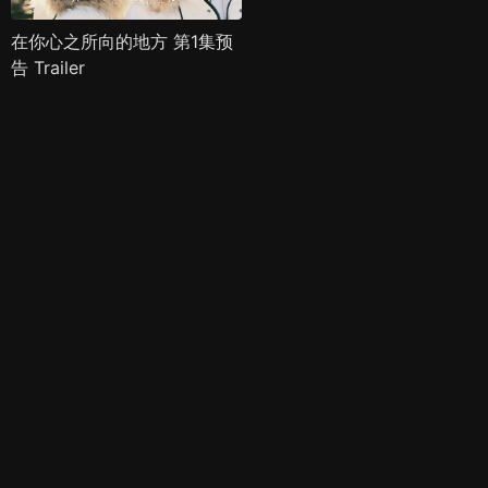
在你心之所向的地方 第1集预
告 Trailer