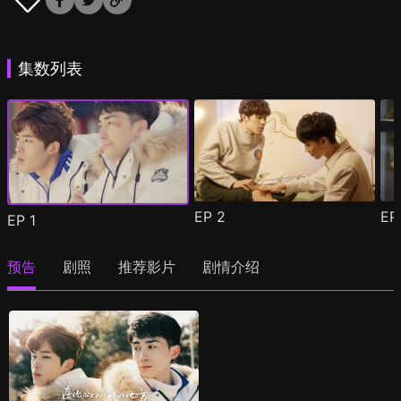
集数列表
EP
2
E
EP
1
预告
剧照
推荐影片
剧情介绍