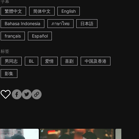
字幕
繁體中文
简体中文
English
Bahasa Indonesia
ภาษาไทย
日本語
français
Español
标签
男同志
BL
爱情
喜剧
中国及香港
影集