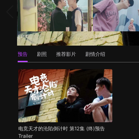
EP
1
EP
2
预告
剧照
推荐影片
剧情介绍
电竞天才的沦陷倒计时 第12集 (终)预告
Trailer