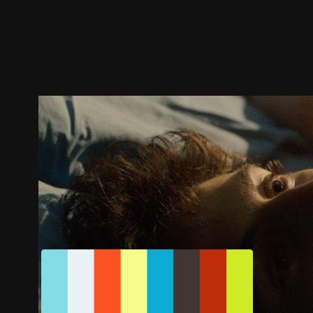
预告
剧照
推荐影片
剧情介绍