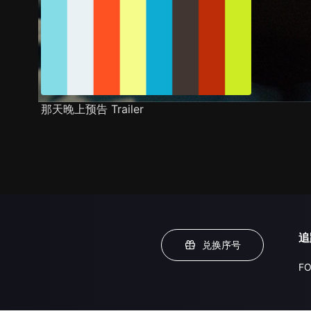
那天晚上预告 Trailer
追
兑换序号
FO