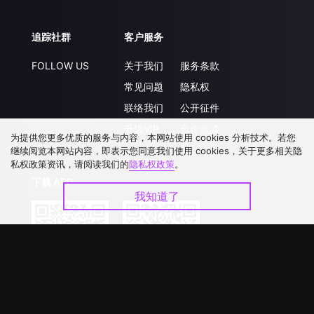
追踪社群
客户服务
FOLLOW US
关于我们
服务条款
常见问题
隐私权
联络我们
公开征件
升级VIP
合作洽談
为提供您更多优质的服务与内容，本网站使用 cookies 分析技术。若您
继续阅览本网站内容，即表示您同意我们使用 cookies，关于更多相关隐
私权政策资讯，请阅读我们的
隐私权政策
。
下载 APP
我知道了