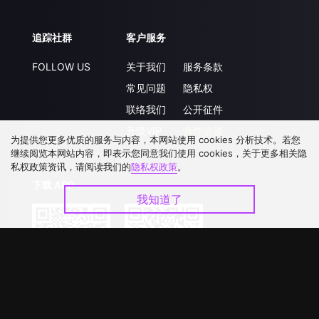
追踪社群
客户服务
FOLLOW US
关于我们
服务条款
常见问题
隐私权
联络我们
公开征件
升级VIP
合作洽談
为提供您更多优质的服务与内容，本网站使用 cookies 分析技术。若您
继续阅览本网站内容，即表示您同意我们使用 cookies，关于更多相关隐
私权政策资讯，请阅读我们的
隐私权政策
。
下载 APP
我知道了