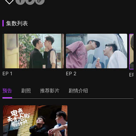
集数列表
EP
1
EP
2
E
预告
剧照
推荐影片
剧情介绍