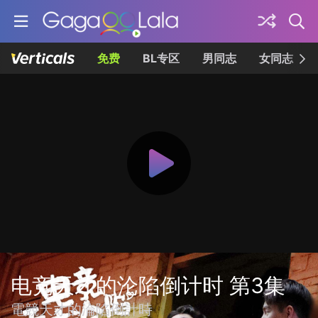
免费
BL专区
男同志
女同志
电竞天才的沦陷倒计时 第3集
電競天才的淪陷倒計時