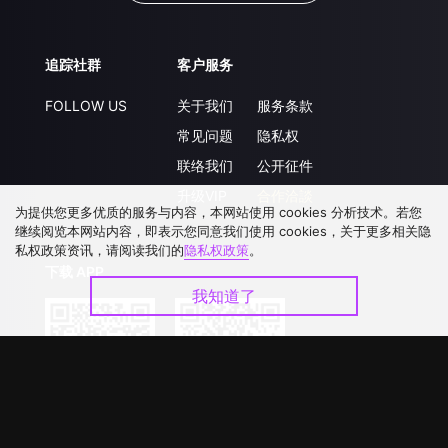
追踪社群
客户服务
FOLLOW US
关于我们
服务条款
常见问题
隐私权
联络我们
公开征件
升级VIP
合作洽談
为提供您更多优质的服务与内容，本网站使用 cookies 分析技术。若您
继续阅览本网站内容，即表示您同意我们使用 cookies，关于更多相关隐
私权政策资讯，请阅读我们的
隐私权政策
。
下载 APP
我知道了