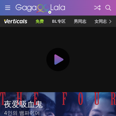
免费
BL专区
男同志
女同志
夜爱吸血鬼
4인의 뱀파이어