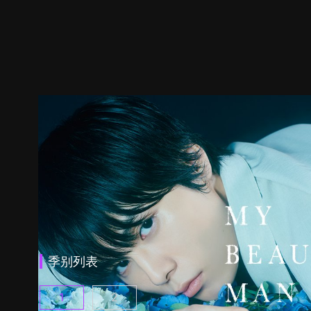
季别列表
1
2
美丽的他 第1季 第1集
美丽的他 第2季 第1集
(
)
(
)