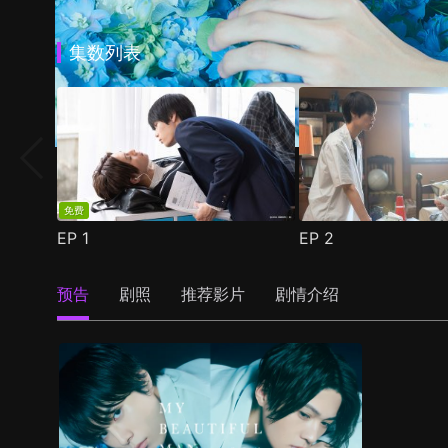
集数列表
免费
EP
1
EP
2
预告
剧照
推荐影片
剧情介绍