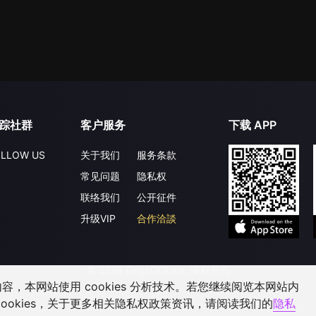
踪社群
客户服务
下载 APP
LLOW US
关于我们
服务条款
常见问题
隐私权
联络我们
公开征件
升级VIP
合作洽談
©
2026
GagaOOLala
.
版权所有
，本网站使用 cookies 分析技术。若您继续阅览本网站内
ookies，关于更多相关隐私权政策资讯，请阅读我们的
隐私