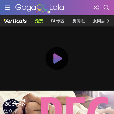
免费
BL专区
男同志
女同志
爱实录
알이씨