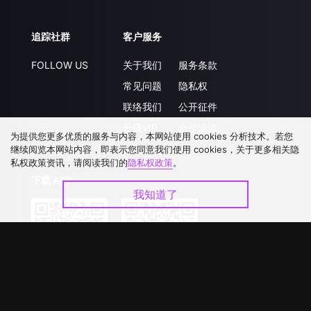
追踪社群
客户服务
FOLLOW US
关于我们
服务条款
常见问题
隐私权
联络我们
公开征件
升级VIP
合作洽談
为提供您更多优质的服务与内容，本网站使用 cookies 分析技术。若您
继续阅览本网站内容，即表示您同意我们使用 cookies，关于更多相关隐
私权政策资讯，请阅读我们的
隐私权政策
。
下载 APP
我知道了