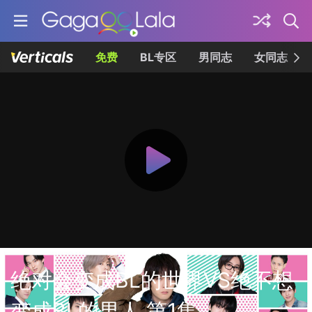
免费
BL专区
男同志
女同志
绝对会变成BL的世界VS绝不想
变成BL的男人 第1集