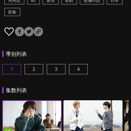
男同志
BL
爱情
喜剧
改编作品
日本
影集
季别列表
1
2
3
4
绝对会变成BL的世界VS绝不想变成BL的男人 第1集
绝对会变成BL的世界VS绝不想变成BL的男人2
绝对会被攻略的世界VS绝对不想被攻略
绝对会被攻略的世界VS绝
(
)
集数列表