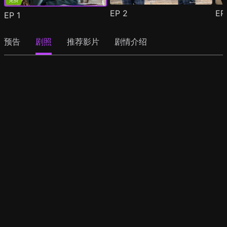
免费
EP
2
E
EP
1
预告
剧照
推荐影片
剧情介绍