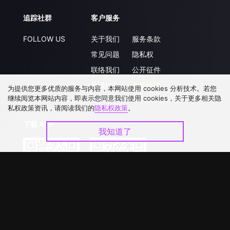
追踪社群
客户服务
FOLLOW US
关于我们
服务条款
常见问题
隐私权
联络我们
公开征件
升级VIP
合作洽談
为提供您更多优质的服务与内容，本网站使用 cookies 分析技术。若您
继续阅览本网站内容，即表示您同意我们使用 cookies，关于更多相关隐
私权政策资讯，请阅读我们的
隐私权政策
。
下载 APP
我知道了