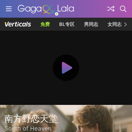
免费
BL专区
男同志
女同志
南方野恋天堂
South of Heaven