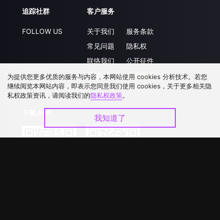
追踪社群
客户服务
FOLLOW US
关于我们
服务条款
常见问题
隐私权
联络我们
公开征件
升级VIP
合作洽談
为提供您更多优质的服务与内容，本网站使用 cookies 分析技术。若您
继续阅览本网站内容，即表示您同意我们使用 cookies，关于更多相关隐
私权政策资讯，请阅读我们的
隐私权政策
。
下载 APP
我知道了