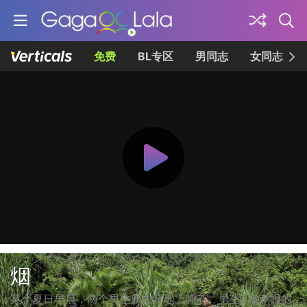
免费
BL专区
男同志
女同志
烟
某个夏日早晨，两个男生躺在草地上睡着。男生A被刺眼的