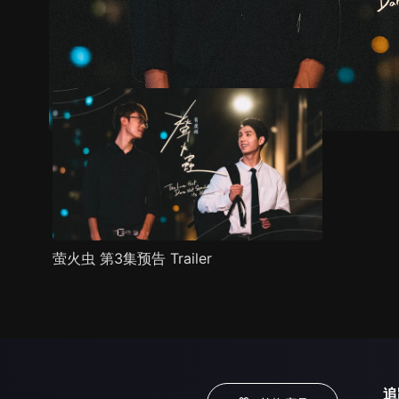
预告
剧照
推荐影片
剧情介绍
萤火虫 第3集预告 Trailer
追