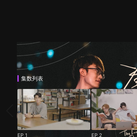
集数列表
EP
1
EP
2