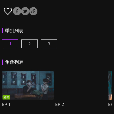
季别列表
1
2
3
那个傻的 请一直傻下去 第1季 第1集
那个傻的 请一直傻下去 第2季 第1集
那个傻的 请一直傻下去 第3季 第1集
(
)
(
)
集数列表
免费
EP
1
EP
2
E