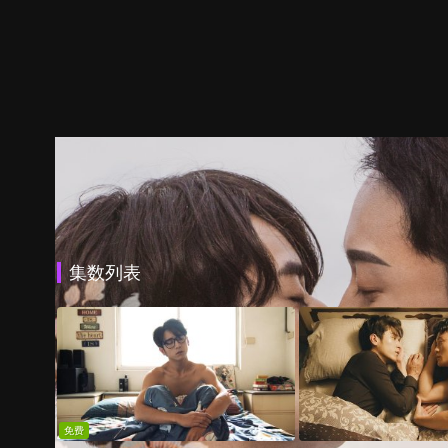
集数列表
免费