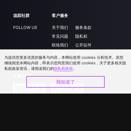
追踪社群
客户服务
FOLLOW US
关于我们
服务条款
常见问题
隐私权
联络我们
公开征件
升级VIP
合作洽談
为提供您更多优质的服务与内容，本网站使用 cookies 分析技术。若您
继续阅览本网站内容，即表示您同意我们使用 cookies，关于更多相关隐
私权政策资讯，请阅读我们的
隐私权政策
。
下载 APP
我知道了