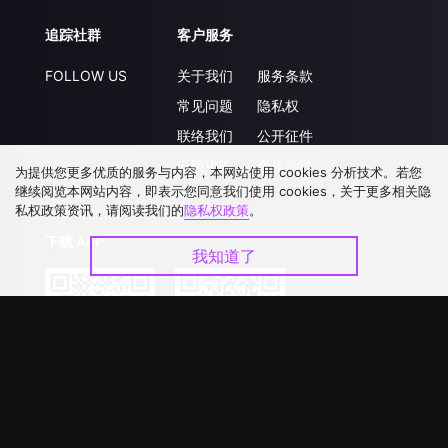
追踪社群
客户服务
FOLLOW US
关于我们
服务条款
常见问题
隐私权
联络我们
公开征件
升级VIP
合作洽談
为提供您更多优质的服务与内容，本网站使用 cookies 分析技术。若您
继续阅览本网站内容，即表示您同意我们使用 cookies，关于更多相关隐
私权政策资讯，请阅读我们的
隐私权政策
。
下载 APP
我知道了