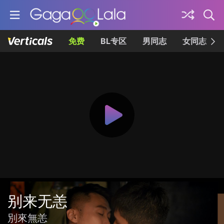
免费
BL专区
男同志
女同志
别来无恙
別來無恙