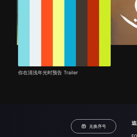
你在清浅年光时预告 Trailer
追
兑换序号
FO