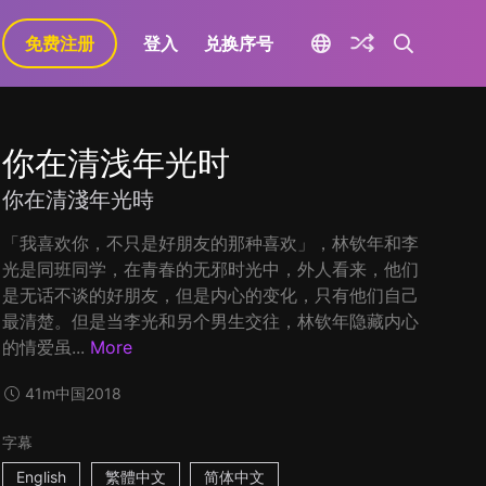
免费注册
登入
兑换序号
你在清浅年光时
你在清淺年光時
「我喜欢你，不只是好朋友的那种喜欢」，林钦年和李
光是同班同学，在青春的无邪时光中，外人看来，他们
是无话不谈的好朋友，但是内心的变化，只有他们自己
最清楚。但是当李光和另个男生交往，林钦年隐藏内心
的情爱虽...
More
41m
中国
2018
字幕
English
繁體中文
简体中文