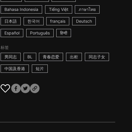
Bahasa Indonesia
Tiếng Việt
ภาษาไทย
日本語
한국어
français
Deutsch
Español
Português
हिन्दी
标签
男同志
BL
青春恋爱
出柜
同志子女
中国及香港
短片