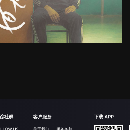
踪社群
客户服务
下载 APP
LLOW US
关于我们
服务条款