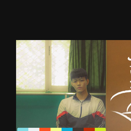
预告
剧照
推荐影片
剧情介绍