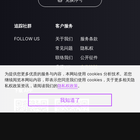
追踪社群
客户服务
FOLLOW US
关于我们
服务条款
常见问题
隐私权
联络我们
公开征件
升级VIP
合作洽談
为提供您更多优质的服务与内容，本网站使用 cookies 分析技术。若您
继续阅览本网站内容，即表示您同意我们使用 cookies，关于更多相关隐
私权政策资讯，请阅读我们的
隐私权政策
。
下载 APP
我知道了