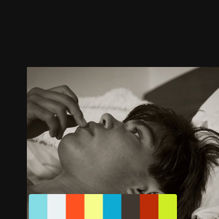
预告
剧照
推荐影片
剧情介绍