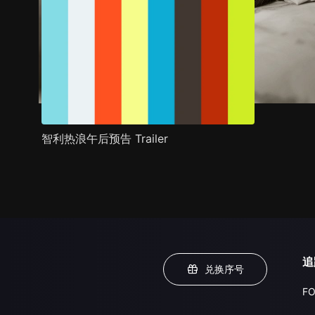
智利热浪午后预告 Trailer
追
兑换序号
FO