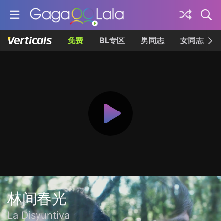
免费
BL专区
男同志
女同志
林间春光
La Disyuntiva