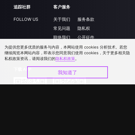
追踪社群
客户服务
FOLLOW US
关于我们
服务条款
常见问题
隐私权
联络我们
公开征件
升级VIP
合作洽談
为提供您更多优质的服务与内容，本网站使用 cookies 分析技术。若您
继续阅览本网站内容，即表示您同意我们使用 cookies，关于更多相关隐
私权政策资讯，请阅读我们的
隐私权政策
。
下载 APP
我知道了