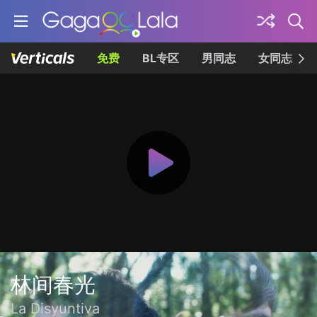
免费
BL专区
男同志
女同志
林间春光
La Disyuntiva