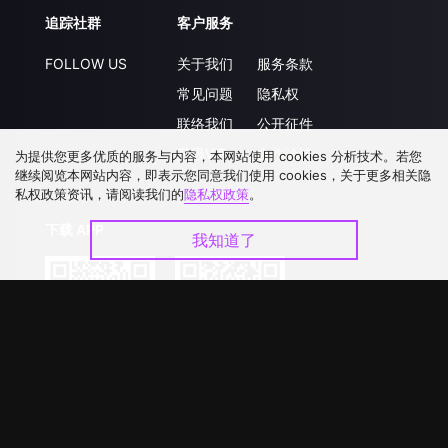
追踪社群
客户服务
FOLLOW US
关于我们
服务条款
常见问题
隐私权
联络我们
公开征件
升级VIP
合作洽談
为提供您更多优质的服务与内容，本网站使用 cookies 分析技术。若您
继续阅览本网站内容，即表示您同意我们使用 cookies，关于更多相关隐
私权政策资讯，请阅读我们的
隐私权政策
。
下载 APP
我知道了