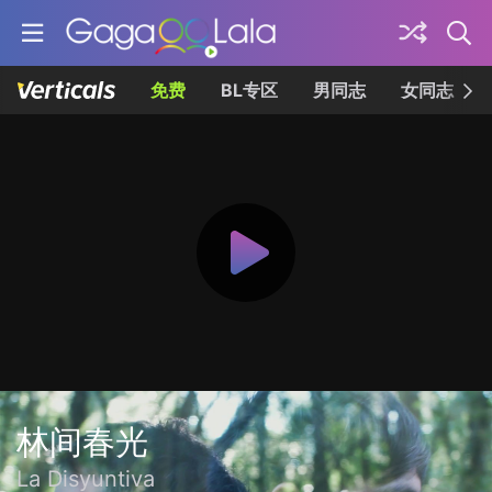
免费
BL专区
男同志
女同志
林间春光
La Disyuntiva