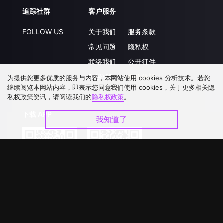
追踪社群
客户服务
FOLLOW US
关于我们
服务条款
常见问题
隐私权
联络我们
公开征件
升级VIP
合作洽談
为提供您更多优质的服务与内容，本网站使用 cookies 分析技术。若您
继续阅览本网站内容，即表示您同意我们使用 cookies，关于更多相关隐
私权政策资讯，请阅读我们的
隐私权政策
。
下载 APP
我知道了