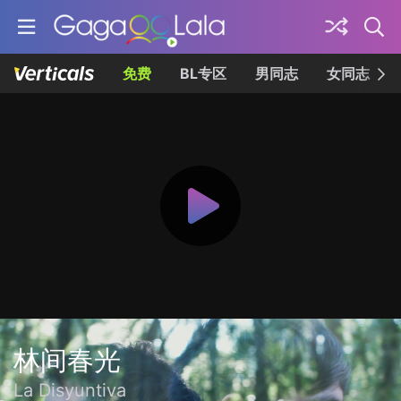
免费
BL专区
男同志
女同志
林间春光
La Disyuntiva