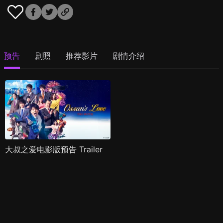
预告
剧照
推荐影片
剧情介绍
大叔之爱电影版预告 Trailer