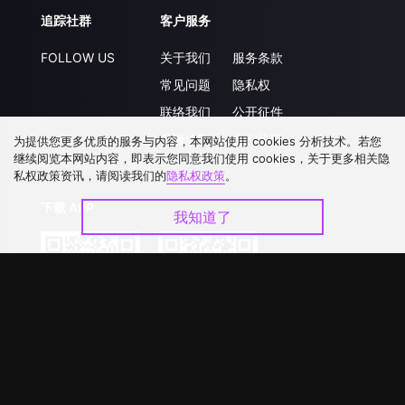
追踪社群
客户服务
FOLLOW US
关于我们
服务条款
常见问题
隐私权
联络我们
公开征件
升级VIP
合作洽談
为提供您更多优质的服务与内容，本网站使用 cookies 分析技术。若您
继续阅览本网站内容，即表示您同意我们使用 cookies，关于更多相关隐
私权政策资讯，请阅读我们的
隐私权政策
。
下载 APP
我知道了