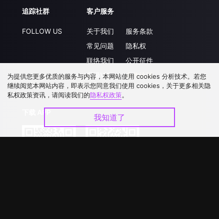
追踪社群
客户服务
FOLLOW US
关于我们
服务条款
常见问题
隐私权
联络我们
公开征件
升级VIP
合作洽談
为提供您更多优质的服务与内容，本网站使用 cookies 分析技术。若您
继续阅览本网站内容，即表示您同意我们使用 cookies，关于更多相关隐
私权政策资讯，请阅读我们的
隐私权政策
。
下载 APP
我知道了