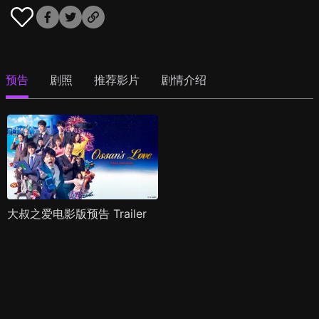
预告
剧照
推荐影片
剧情介绍
大叔之爱电影版预告 Trailer