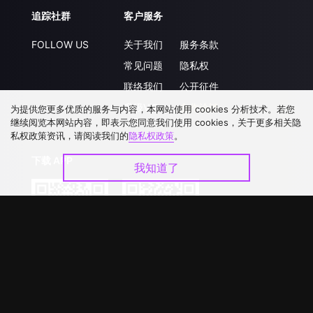
追踪社群
客户服务
FOLLOW US
关于我们
服务条款
常见问题
隐私权
联络我们
公开征件
升级VIP
合作洽談
为提供您更多优质的服务与内容，本网站使用 cookies 分析技术。若您
继续阅览本网站内容，即表示您同意我们使用 cookies，关于更多相关隐
私权政策资讯，请阅读我们的
隐私权政策
。
下载 APP
我知道了