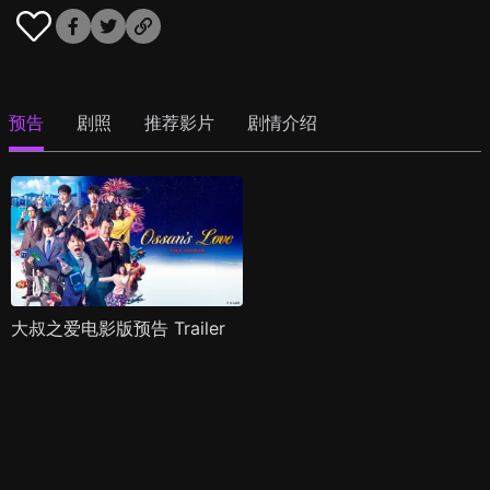
预告
剧照
推荐影片
剧情介绍
大叔之爱电影版预告 Trailer