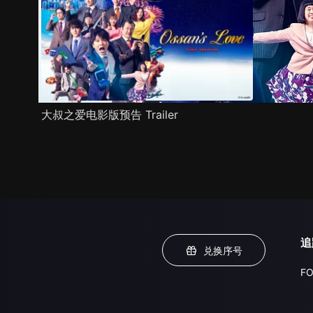
大叔之爱电影版预告 Trailer
追
兑换序号
FO