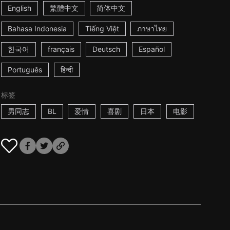
English
繁體中文
简体中文
Bahasa Indonesia
Tiếng Việt
ภาษาไทย
한국어
français
Deutsch
Español
Português
हिन्दी
标签
男同志
BL
爱情
喜剧
日本
电影