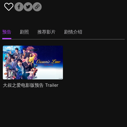
预告
剧照
推荐影片
剧情介绍
大叔之爱电影版预告 Trailer