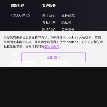
追踪社群
客户服务
FOLLOW US
关于我们
服务条款
常见问题
隐私权
联络我们
公开征件
升级VIP
合作洽談
为提供您更多优质的服务与内容，本网站使用 cookies 分析技术。若您
继续阅览本网站内容，即表示您同意我们使用 cookies，关于更多相关隐
私权政策资讯，请阅读我们的
隐私权政策
。
下载 APP
我知道了