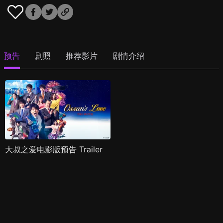
预告
剧照
推荐影片
剧情介绍
大叔之爱电影版预告 Trailer