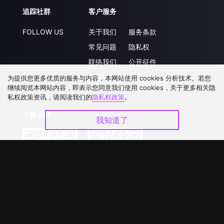
追踪社群
客户服务
FOLLOW US
关于我们
服务条款
常见问题
隐私权
联络我们
公开征件
升级VIP
合作洽談
为提供您更多优质的服务与内容，本网站使用 cookies 分析技术。若您
继续阅览本网站内容，即表示您同意我们使用 cookies，关于更多相关隐
私权政策资讯，请阅读我们的
隐私权政策
。
下载 APP
我知道了