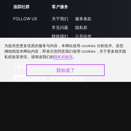
追踪社群
客户服务
FOLLOW US
关于我们
服务条款
常见问题
隐私权
联络我们
公开征件
升级VIP
合作洽談
为提供您更多优质的服务与内容，本网站使用 cookies 分析技术。若您
继续阅览本网站内容，即表示您同意我们使用 cookies，关于更多相关隐
私权政策资讯，请阅读我们的
隐私权政策
。
下载 APP
我知道了