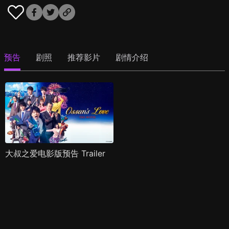
预告
剧照
推荐影片
剧情介绍
大叔之爱电影版预告 Trailer