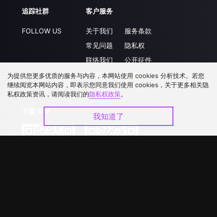
追踪社群
客户服务
FOLLOW US
关于我们
服务条款
常见问题
隐私权
联络我们
公开征件
升级VIP
合作洽談
为提供您更多优质的服务与内容，本网站使用 cookies 分析技术。若您
继续阅览本网站内容，即表示您同意我们使用 cookies，关于更多相关隐
私权政策资讯，请阅读我们的
隐私权政策
。
下载 APP
我知道了