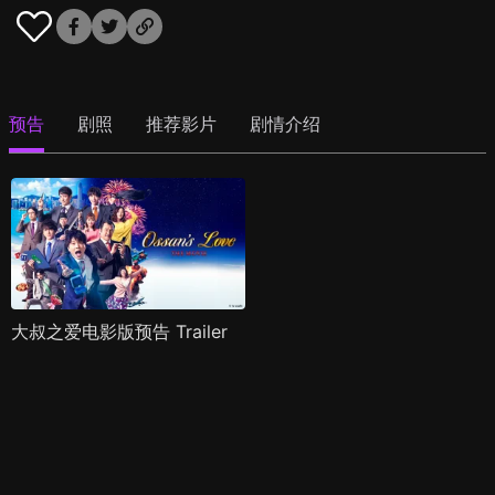
预告
剧照
推荐影片
剧情介绍
大叔之爱电影版预告 Trailer