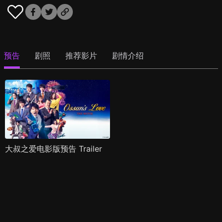
预告
剧照
推荐影片
剧情介绍
大叔之爱电影版预告 Trailer