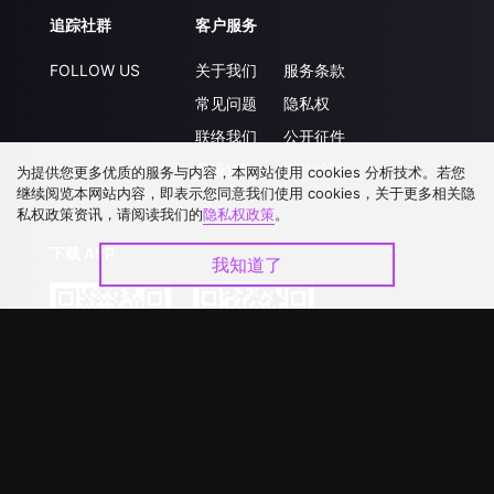
追踪社群
客户服务
FOLLOW US
关于我们
服务条款
常见问题
隐私权
联络我们
公开征件
升级VIP
合作洽談
为提供您更多优质的服务与内容，本网站使用 cookies 分析技术。若您
继续阅览本网站内容，即表示您同意我们使用 cookies，关于更多相关隐
私权政策资讯，请阅读我们的
隐私权政策
。
下载 APP
我知道了